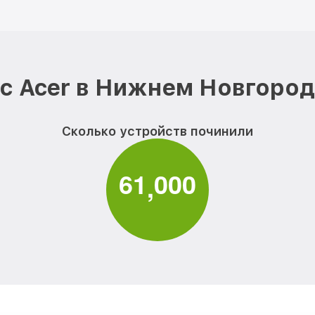
с Acer в Нижнем Новгород
Сколько устройств починили
6
1
0
0
0
,