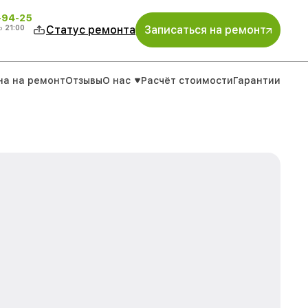
-94-25
о
21:00
Статус ремонта
Записаться на ремонт
на на ремонт
Отзывы
О нас
Расчёт стоимости
Гарантии