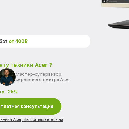
абот
от 400₽
нту техники Acer ?
Мастер-супервизор
сервисного центра Acer
ку -25%
платная консультация
хники Acer, Вы соглашаетесь на