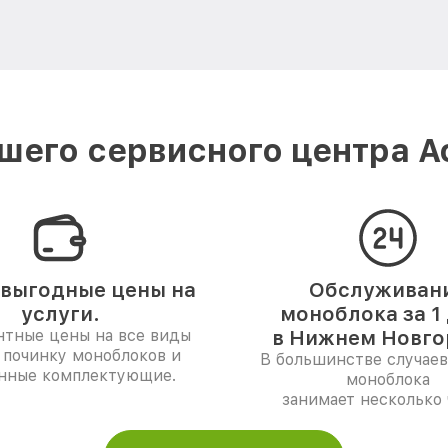
шего сервисного центра A
выгодные цены на
Обслуживан
услуги.
моноблока за 1
нтные цены на все виды
в Нижнем Новго
 починку моноблоков и
В большинстве случаев
нные комплектующие.
моноблока
занимает несколько 