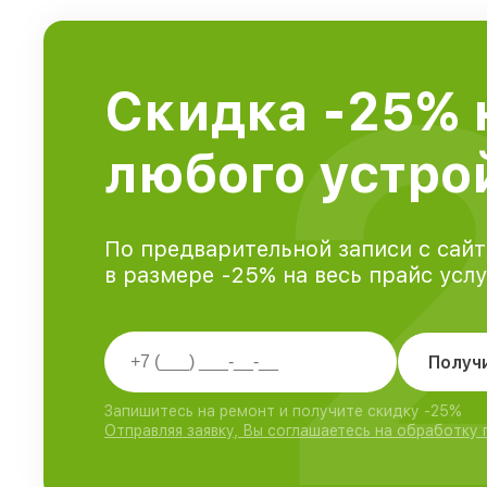
Скидка -25% 
любого устро
По предварительной записи с сайт
в размере -25% на весь прайс усл
Получ
Запишитесь на ремонт и получите скидку -25%
Отправляя заявку, Вы соглашаетесь на обработку