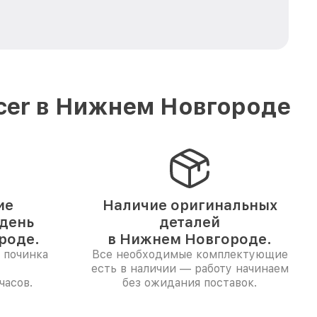
cer в Нижнем Новгороде
ие
Наличие оригинальных
 день
деталей
роде.
в Нижнем Новгороде.
 починка
Все необходимые комплектующие
есть в наличии — работу начинаем
часов.
без ожидания поставок.