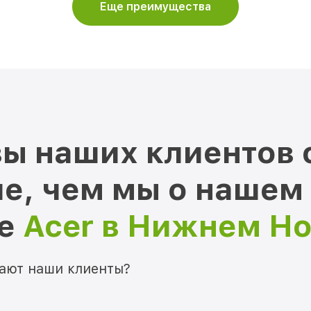
Еще преимущества
ы наших клиентов 
е, чем мы о нашем
ре
Acer в Нижнем Н
мают наши клиенты?