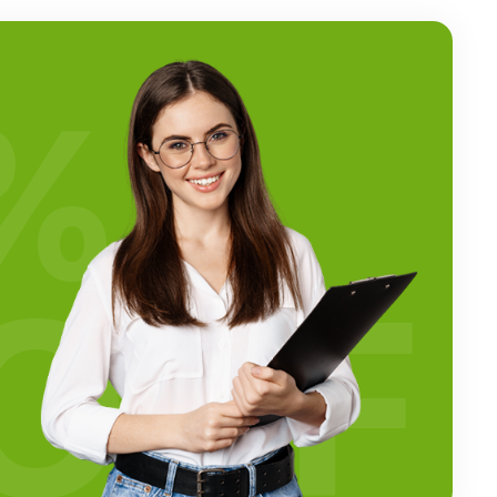
%
OFF