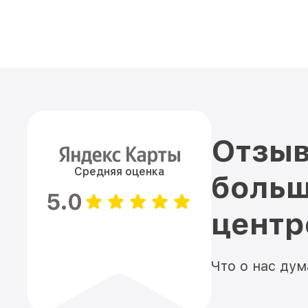
Отзыв
Средняя оценка
больш
5.0
цент
Что о нас ду