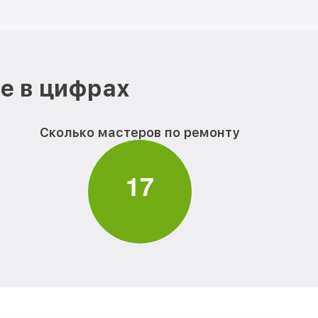
е в цифрах
Сколько мастеров по ремонту
1
7