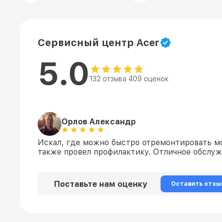
Сервисный центр Acer
5.0
132 отзыва 409 оценок
Орлов Александр
Искал, где можно быстро отремонтировать мо
также провел профилактику. Отличное обслу
Поставьте нам оценку
Оставить отзы