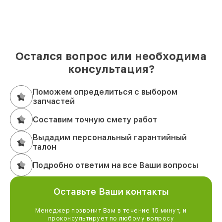
Остался вопрос или необходима
консультация?
Поможем определиться с выбором
запчастей
Составим точную смету работ
Выдадим персональный гарантийный
талон
Подробно ответим на все Ваши вопросы
Оставьте Ваши контакты
Менеджер позвонит Вам в течение 15 минут, и
проконсультирует по любому вопросу