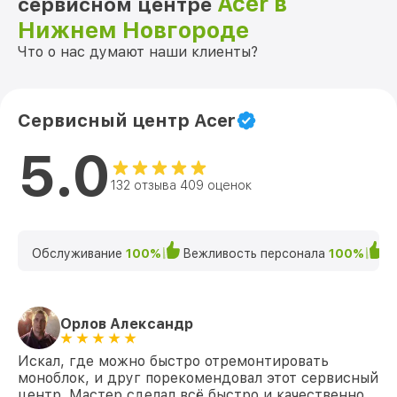
Acer в
сервисном центре
Нижнем Новгороде
Что о нас думают наши клиенты?
Сервисный центр Acer
5.0
132 отзыва 409 оценок
Обслуживание
100%
Вежливость персонала
100%
К
Орлов Александр
Искал, где можно быстро отремонтировать
моноблок, и друг порекомендовал этот сервисный
центр. Мастер сделал всё быстро и качественно,