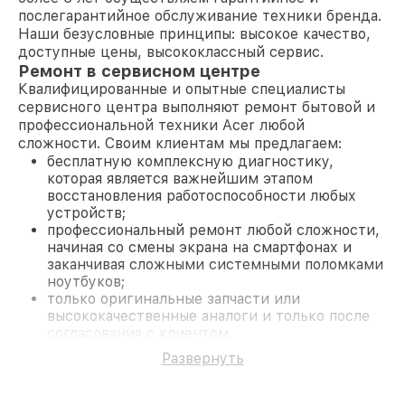
послегарантийное обслуживание техники бренда.
Наши безусловные принципы: высокое качество,
доступные цены, высококлассный сервис.
Ремонт в сервисном центре
Квалифицированные и опытные специалисты
сервисного центра выполняют ремонт бытовой и
профессиональной техники Acer любой
сложности. Своим клиентам мы предлагаем:
бесплатную комплексную диагностику,
которая является важнейшим этапом
восстановления работоспособности любых
устройств;
профессиональный ремонт любой сложности,
начиная со смены экрана на смартфонах и
заканчивая сложными системными поломками
ноутбуков;
только оригинальные запчасти или
высококачественные аналоги и только после
согласования с клиентом.
На все работы и замененные комплектующие
Развернуть
предоставляется длительная гарантия. В случае
поломки по условиям гарантии, мы бесплатно
исправим ситуацию.