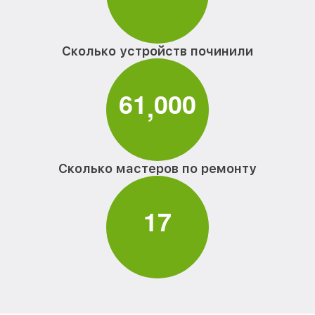
Сколько устройств починили
6
1
0
0
0
,
Сколько мастеров по ремонту
1
7