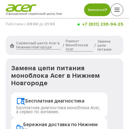
Записаться
Официальный сервисный центр Acer
+7 (831) 238-94-25
Работаем с
09:00
до
21:00
Ремонт
Замена
Сервисный центр Acer в
Моноблоков
/
/
цепи
Нижнем Новгороде
Acer
питания
Замена цепи питания
моноблока Acer в Нижнем
Новгороде
Бесплатная диагностика
Бесплатная диагностика моноблока Acer,
а сервис по желанию.
Бережная доставка по Нижнем