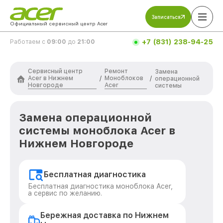
Записаться
Официальный сервисный центр Acer
+7 (831) 238-94-25
Работаем с
09:00
до
21:00
Сервисный центр
Ремонт
Замена
Acer в Нижнем
Моноблоков
/
/
операционной
Новгороде
Acer
системы
Замена операционной
системы моноблока Acer в
Нижнем Новгороде
Бесплатная диагностика
Бесплатная диагностика моноблока Acer,
а сервис по желанию.
Бережная доставка по Нижнем