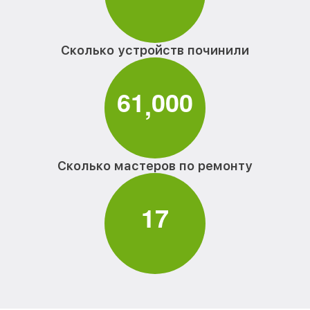
Сколько устройств починили
6
1
0
0
0
,
Сколько мастеров по ремонту
1
7