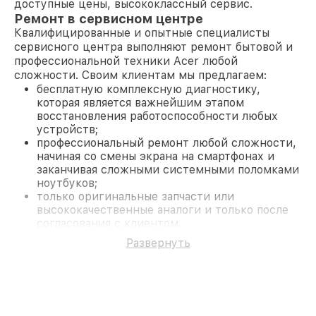
доступные цены, высококлассный сервис.
Ремонт в сервисном центре
Квалифицированные и опытные специалисты
сервисного центра выполняют ремонт бытовой и
профессиональной техники Acer любой
сложности. Своим клиентам мы предлагаем:
бесплатную комплексную диагностику,
которая является важнейшим этапом
восстановления работоспособности любых
устройств;
профессиональный ремонт любой сложности,
начиная со смены экрана на смартфонах и
заканчивая сложными системными поломками
ноутбуков;
только оригинальные запчасти или
высококачественные аналоги и только после
согласования с клиентом.
На все работы и замененные комплектующие
Развернуть
предоставляется длительная гарантия. В случае
поломки по условиям гарантии, мы бесплатно
исправим ситуацию.
Наши преимущества
Преимуществами нашего сервисного центра Acer