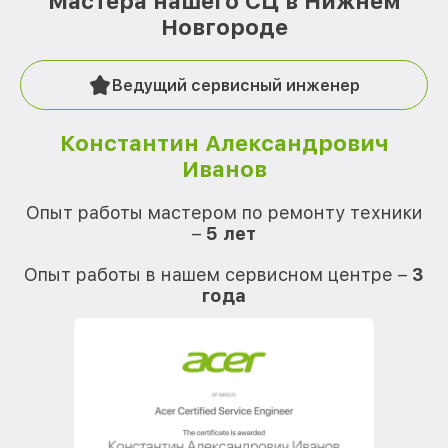
Мастера нашего СЦ в Нижнем
Новгороде
Ведущий сервисный инженер
Константин Александрович
Иванов
О
Опыт работы мастером по ремонту техники
–
5 лет
О
Опыт работы в нашем сервисном центре –
3
года