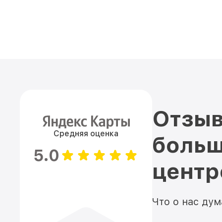
Отзыв
Средняя оценка
больш
5.0
цент
Что о нас ду