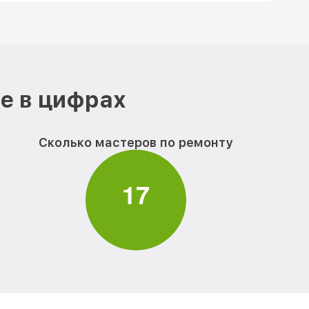
е в цифрах
Сколько мастеров по ремонту
1
7