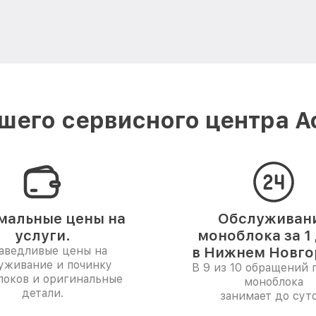
шего сервисного центра A
мальные цены на
Обслуживан
услуги.
моноблока за 1
аведливые цены на
в Нижнем Новго
уживание и починку
В 9 из 10 обращений 
локов и оригинальные
моноблока
детали.
занимает до суто