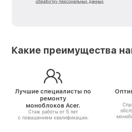
обработку персональных данных
Какие преимущества на
Лучшие специалисты по
Опти
ремонту
моноблоков Acer.
Спр
обсл
Стаж работы от 5 лет
моноб
с повышением квалификации.