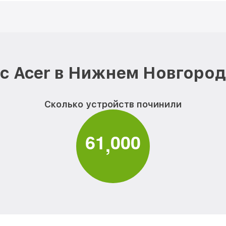
с Acer в Нижнем Новгород
Сколько устройств починили
6
1
0
0
0
,