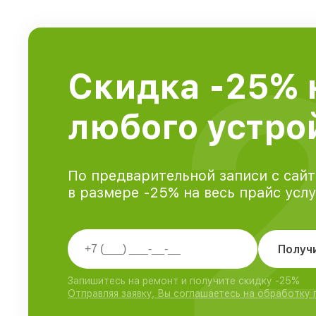
Скидка -25% 
любого устро
По предварительной записи с сайт
в размере -25% на весь прайс усл
Получ
Запишитесь на ремонт и получите скидку -25%
Отправляя заявку, Вы соглашаетесь на обработку