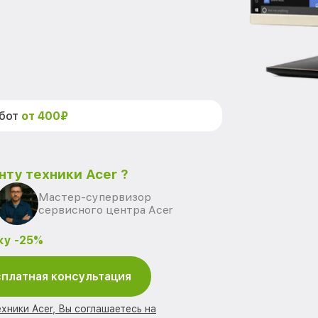
абот
от 400₽
нту техники Acer ?
Мастер-супервизор
сервисного центра Acer
ку -25%
платная консультация
хники Acer, Вы соглашаетесь на