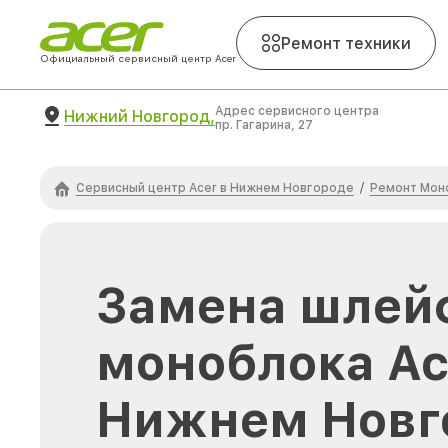
Ремонт техники
Официальный сервисный центр Acer
Адрес сервисного центра
Нижний Новгород,
пр. Гагарина, 27
Сервисный центр Acer в Нижнем Новгороде
Ремонт Мон
/
Замена шлей
моноблока Ac
Нижнем Новг