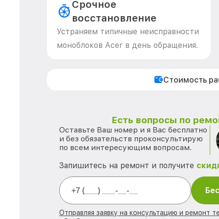
Срочное
восстановление
Устраняем типичные неисправности
моноблоков Acer в день обращения.
Стоимость р
Есть вопросы по ремо
Оставьте Ваш номер и я Вас бесплатно
и без обязательств проконсультирую
по всем интересующим вопросам.
Запишитесь на ремонт и получите
скид
Бес
Отправляя заявку на консультацию и ремонт те