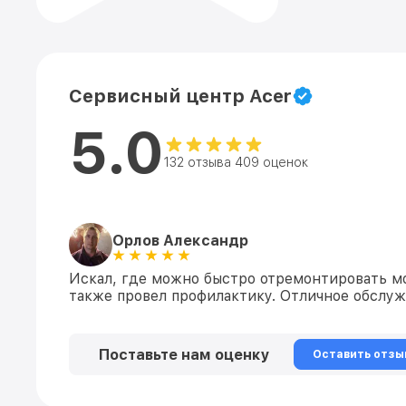
Сервисный центр Acer
5.0
132 отзыва 409 оценок
Орлов Александр
Искал, где можно быстро отремонтировать мо
также провел профилактику. Отличное обслу
Поставьте нам оценку
Оставить отзы