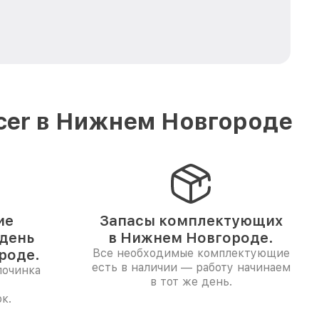
cer в Нижнем Новгороде
ие
Запасы комплектующих
 день
в Нижнем Новгороде.
роде.
Все необходимые комплектующие
есть в наличии — работу начинаем
починка
в тот же день.
к.