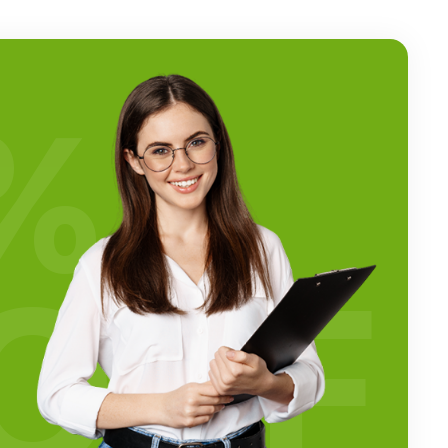
%
OFF