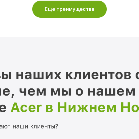
Еще преимущества
ы наших клиентов 
е, чем мы о нашем
ре
Acer в Нижнем Н
мают наши клиенты?