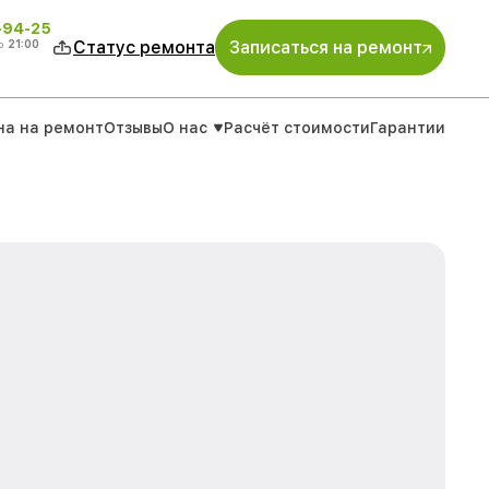
-94-25
о
21:00
Статус ремонта
Записаться на ремонт
на на ремонт
Отзывы
О нас
Расчёт стоимости
Гарантии