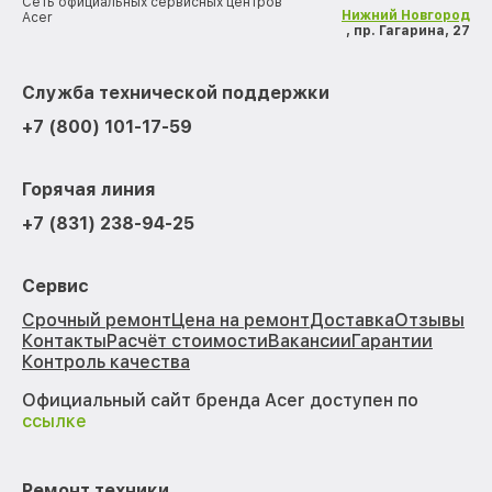
Сеть официальных сервисных центров
Нижний Новгород
Acer
, пр. Гагарина, 27
Служба технической поддержки
+7 (800) 101-17-59
Горячая линия
+7 (831) 238-94-25
Сервис
Срочный ремонт
Цена на ремонт
Доставка
Отзывы
Контакты
Расчёт стоимости
Вакансии
Гарантии
Контроль качества
Официальный сайт бренда Acer доступен по
ссылке
Ремонт техники