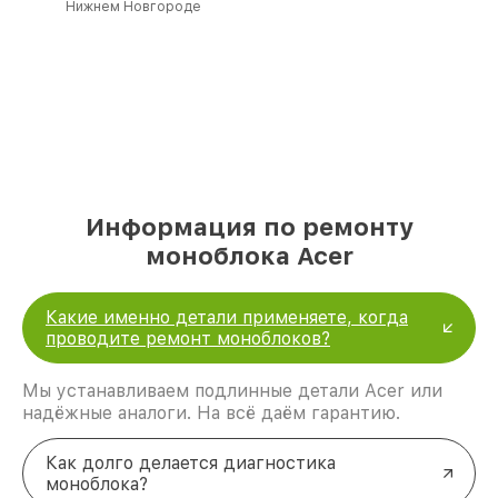
Нижнем Новгороде
Информация по ремонту
моноблока Acer
Какие именно детали применяете, когда
проводите ремонт моноблоков?
Мы устанавливаем подлинные детали Acer или
надёжные аналоги. На всё даём гарантию.
Как долго делается диагностика
моноблока?