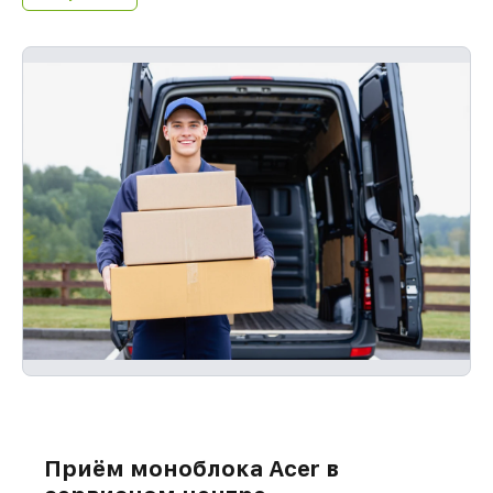
Приём моноблока Acer в