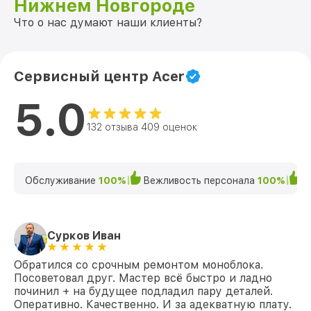
Нижнем Новгороде
Что о нас думают наши клиенты?
Сервисный центр Acer
5.0
132 отзыва 409 оценок
Обслуживание
100%
Вежливость персонала
100%
К
Сурков Иван
Обратился со срочным ремонтом моноблока.
Посоветовал друг. Мастер всё быстро и ладно
починил + на будущее подладил пару деталей.
Оперативно. Качественно. И за адекватную плату.