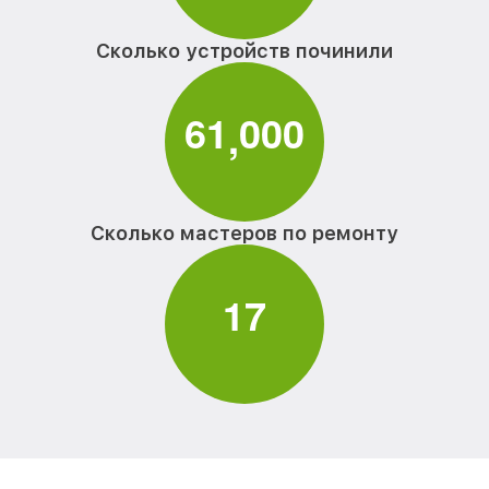
Сколько устройств починили
6
1
0
0
0
,
Сколько мастеров по ремонту
1
7