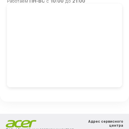
Работаем
ПН-ВС
с
10:00
до
21:00
Адрес сервисного
центра