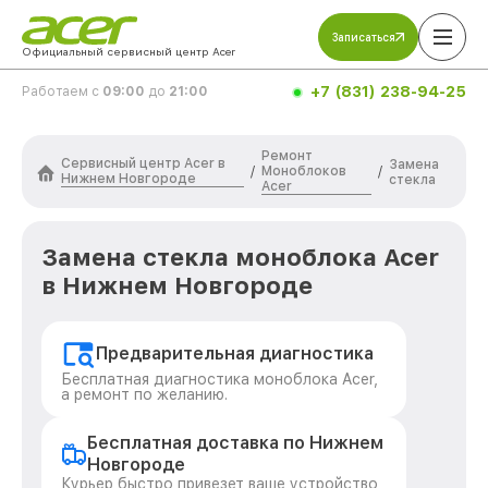
Записаться
Официальный сервисный центр Acer
+7 (831) 238-94-25
Работаем с
09:00
до
21:00
Ремонт
Сервисный центр Acer в
Замена
Моноблоков
/
/
Нижнем Новгороде
стекла
Acer
Замена стекла моноблока Acer
в Нижнем Новгороде
Предварительная диагностика
Бесплатная диагностика моноблока Acer,
а ремонт по желанию.
Бесплатная доставка по Нижнем
Новгороде
Курьер быстро привезет ваше устройство