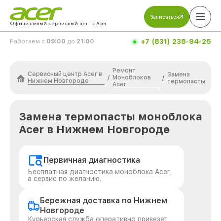
Записаться
Официальный сервисный центр Acer
+7 (831) 238-94-25
Работаем с
09:00
до
21:00
Ремонт
Сервисный центр Acer в
Замена
Моноблоков
/
/
Нижнем Новгороде
термопасты
Acer
Замена термопасты моноблока
Acer в Нижнем Новгороде
Первичная диагностика
Бесплатная диагностика моноблока Acer,
а сервис по желанию.
Бережная доставка по Нижнем
Новгороде
Курьерская служба оперативно привезет