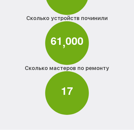
Сколько устройств починили
6
1
0
0
0
,
Сколько мастеров по ремонту
1
7