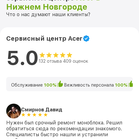
Нижнем Новгороде
Что о нас думают наши клиенты?
Сервисный центр Acer
5.0
132 отзыва 409 оценок
Обслуживание
100%
Вежливость персонала
100%
К
Смирнов Давид
Нужен был срочный ремонт моноблока. Решил
обратиться сюда по рекомендации знакомого.
Специалисты быстро нашли и устранили