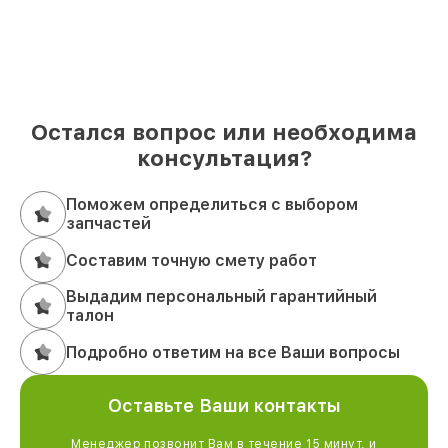
Остался вопрос или необходима
консультация?
Поможем определиться с выбором
запчастей
Составим точную смету работ
Выдадим персональный гарантийный
талон
Подробно ответим на все Ваши вопросы
Оставьте Ваши контакты
Менеджер позвонит Вам в течение 15 минут, и