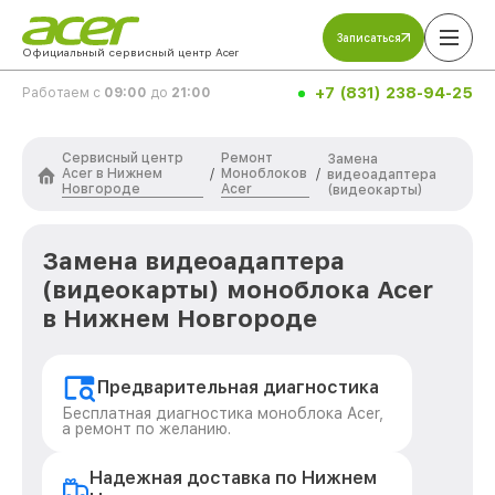
Записаться
Официальный сервисный центр Acer
+7 (831) 238-94-25
Работаем с
09:00
до
21:00
Сервисный центр
Ремонт
Замена
Acer в Нижнем
Моноблоков
/
/
видеоадаптера
Новгороде
Acer
(видеокарты)
Замена видеоадаптера
(видеокарты) моноблока Acer
в Нижнем Новгороде
Предварительная диагностика
Бесплатная диагностика моноблока Acer,
а ремонт по желанию.
Надежная доставка по Нижнем