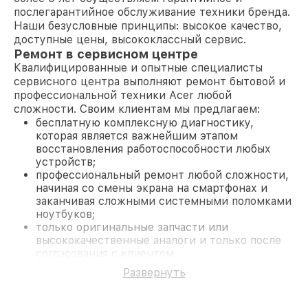
послегарантийное обслуживание техники бренда.
Наши безусловные принципы: высокое качество,
доступные цены, высококлассный сервис.
Ремонт в сервисном центре
Квалифицированные и опытные специалисты
сервисного центра выполняют ремонт бытовой и
профессиональной техники Acer любой
сложности. Своим клиентам мы предлагаем:
бесплатную комплексную диагностику,
которая является важнейшим этапом
восстановления работоспособности любых
устройств;
профессиональный ремонт любой сложности,
начиная со смены экрана на смартфонах и
заканчивая сложными системными поломками
ноутбуков;
только оригинальные запчасти или
высококачественные аналоги и только после
согласования с клиентом.
На все работы и замененные комплектующие
Развернуть
предоставляется длительная гарантия. В случае
поломки по условиям гарантии, мы бесплатно
исправим ситуацию.