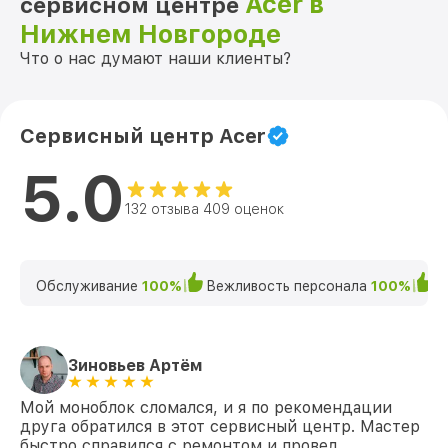
Acer в
сервисном центре
Нижнем Новгороде
Что о нас думают наши клиенты?
Сервисный центр Acer
5.0
132 отзыва 409 оценок
Обслуживание
100%
Вежливость персонала
100%
К
Зиновьев Артём
Мой моноблок сломался, и я по рекомендации
друга обратился в этот сервисный центр. Мастер
быстро справился с ремонтом и провел