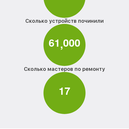
Сколько устройств починили
6
1
0
0
0
,
Сколько мастеров по ремонту
1
7