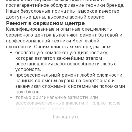
послегарантийное обслуживание техники бренда.
Наши безусловные принципы: высокое качество,
доступные цены, высококлассный сервис.
Ремонт в сервисном центре
Квалифицированные и опытные специалисты
сервисного центра выполняют ремонт бытовой и
профессиональной техники Acer любой
сложности. Своим клиентам мы предлагаем:
бесплатную комплексную диагностику,
которая является важнейшим этапом
восстановления работоспособности любых
устройств;
профессиональный ремонт любой сложности,
начиная со смены экрана на смартфонах и
заканчивая сложными системными поломками
ноутбуков;
только оригинальные запчасти или
высококачественные аналоги и только после
согласования с клиентом.
На все работы и замененные комплектующие
Развернуть
предоставляется длительная гарантия. В случае
поломки по условиям гарантии, мы бесплатно
исправим ситуацию.