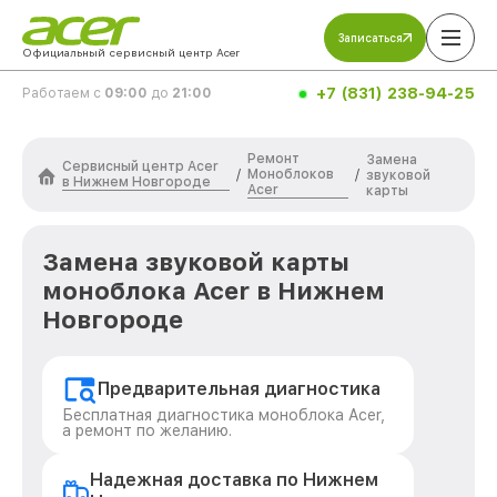
Записаться
Официальный сервисный центр Acer
+7 (831) 238-94-25
Работаем с
09:00
до
21:00
Ремонт
Замена
Сервисный центр Acer
Моноблоков
/
/
звуковой
в Нижнем Новгороде
Acer
карты
Замена звуковой карты
моноблока Acer в Нижнем
Новгороде
Предварительная диагностика
Бесплатная диагностика моноблока Acer,
а ремонт по желанию.
Надежная доставка по Нижнем