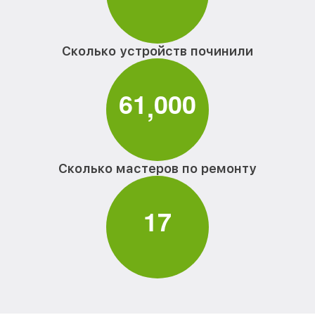
Сколько устройств починили
6
1
0
0
0
,
Сколько мастеров по ремонту
1
7