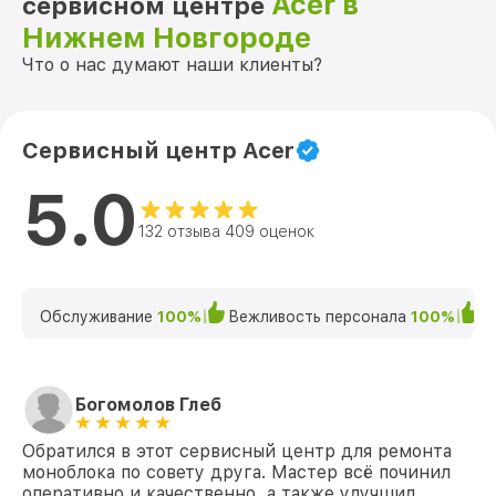
Acer в
сервисном центре
Нижнем Новгороде
Что о нас думают наши клиенты?
Сервисный центр Acer
5.0
132 отзыва 409 оценок
Обслуживание
100%
Вежливость персонала
100%
К
Богомолов Глеб
Обратился в этот сервисный центр для ремонта
моноблока по совету друга. Мастер всё починил
оперативно и качественно, а также улучшил