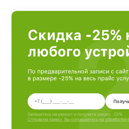
Скидка -25% 
любого устро
По предварительной записи с сайт
в размере -25% на весь прайс усл
Получ
Запишитесь на ремонт и получите скидку -25%
Отправляя заявку, Вы соглашаетесь на обработку