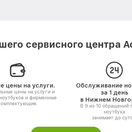
шего сервисного центра A
е цены на услуги.
Обслуживание но
ьные цены на услуги и
за 1 день
 ноутбуков и фирменные
в Нижнем Новго
комплектующие.
В 9 из 10 обращений 
ноутбука
занимает до суто