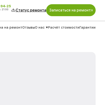
-94-25
о
21:00
Статус ремонта
Записаться на ремонт
на на ремонт
Отзывы
О нас
Расчёт стоимости
Гарантии