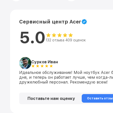
Сервисный центр Acer
5.0
132 отзыва 409 оценок
Сурков Иван
Идеальное обслуживание! Мой ноутбук Acer б
дня, и теперь он работает лучше, чем когда-
дружелюбный персонал. Рекомендую всем!
Поставьте нам оценку
Оставить отзы