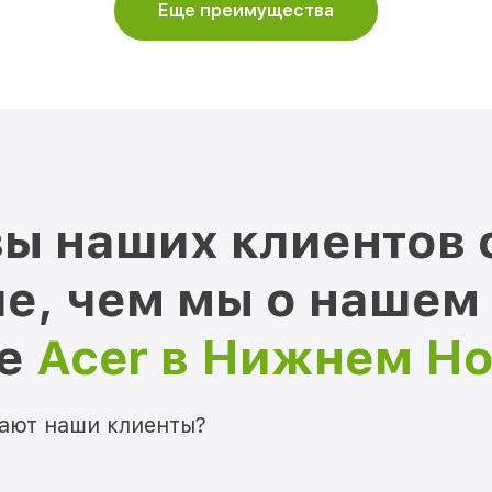
Еще преимущества
ы наших клиентов 
е, чем мы о нашем
ре
Acer в Нижнем Н
мают наши клиенты?