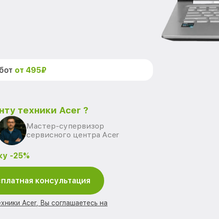
абот
от 495₽
нту техники Acer ?
Мастер-супервизор
сервисного центра Acer
ку -25%
платная консультация
хники Acer, Вы соглашаетесь на