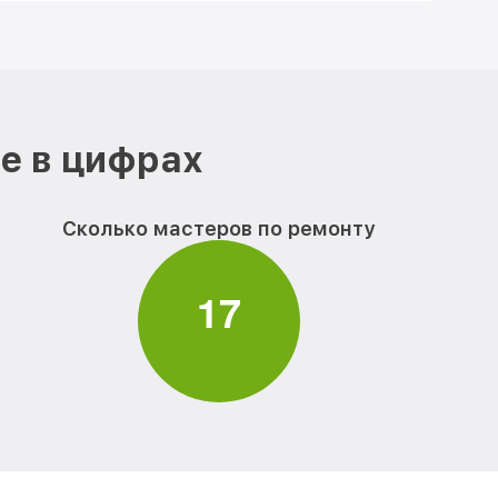
е в цифрах
Сколько мастеров по ремонту
1
7