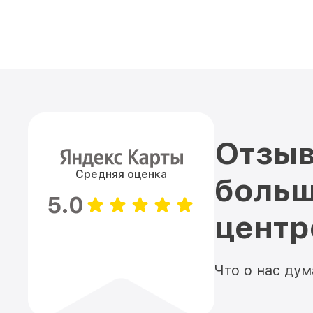
Отзыв
Средняя оценка
больш
5.0
цент
Что о нас ду