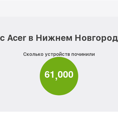
с Acer в Нижнем Новгород
Сколько устройств починили
6
1
0
0
0
,