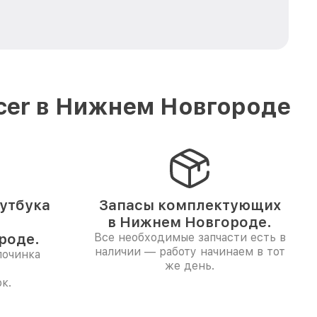
cer в Нижнем Новгороде
утбука
Запасы комплектующих
в Нижнем Новгороде.
роде.
Все необходимые запчасти есть в
наличии — работу начинаем в тот
починка
же день.
к.