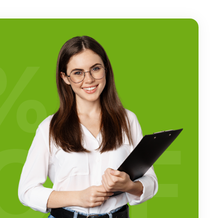
%
OFF