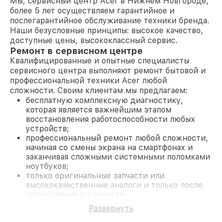
Мы, сервисный центр Acer в Нижнем Новгороде,
более 5 лет осуществляем гарантийное и
послегарантийное обслуживание техники бренда.
Наши безусловные принципы: высокое качество,
доступные цены, высококлассный сервис.
Ремонт в сервисном центре
Квалифицированные и опытные специалисты
сервисного центра выполняют ремонт бытовой и
профессиональной техники Acer любой
сложности. Своим клиентам мы предлагаем:
бесплатную комплексную диагностику,
которая является важнейшим этапом
восстановления работоспособности любых
устройств;
профессиональный ремонт любой сложности,
начиная со смены экрана на смартфонах и
заканчивая сложными системными поломками
ноутбуков;
только оригинальные запчасти или
высококачественные аналоги и только после
согласования с клиентом.
На все работы и замененные комплектующие
Развернуть
предоставляется длительная гарантия. В случае