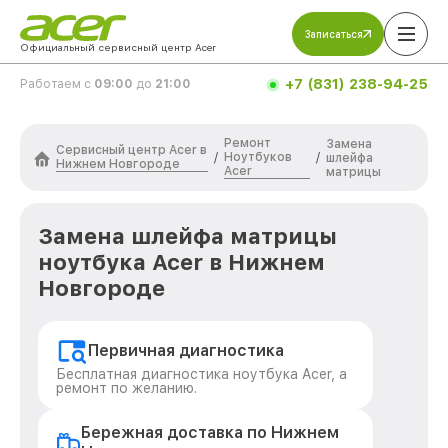
Записаться
Официальный сервисный центр Acer
+7 (831) 238-94-25
Работаем с
09:00
до
21:00
Ремонт
Замена
Сервисный центр Acer в
Ноутбуков
/
/
шлейфа
Нижнем Новгороде
Acer
матрицы
Замена шлейфа матрицы
ноутбука Acer в Нижнем
Новгороде
Первичная диагностика
Бесплатная диагностика ноутбука Acer, а
ремонт по желанию.
Бережная доставка по Нижнем