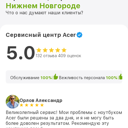
Нижнем Новгороде
Что о нас думают наши клиенты?
Сервисный центр Acer
5.0
132 отзыва 409 оценок
Обслуживание
100%
Вежливость персонала
100%
К
Орлов Александр
Великолепный сервис! Мои проблемы с ноутбуком
Acer были решены за два дня, и я не могу быть
более доволен результатом. Рекомендую эту