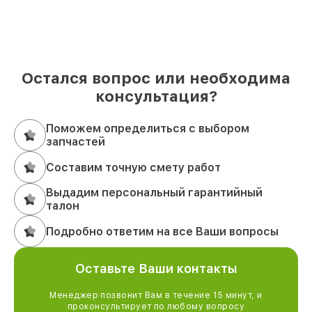
Остался вопрос или необходима
консультация?
Поможем определиться с выбором
запчастей
Составим точную смету работ
Выдадим персональный гарантийный
талон
Подробно ответим на все Ваши вопросы
Оставьте Ваши контакты
Менеджер позвонит Вам в течение 15 минут, и
проконсультирует по любому вопросу