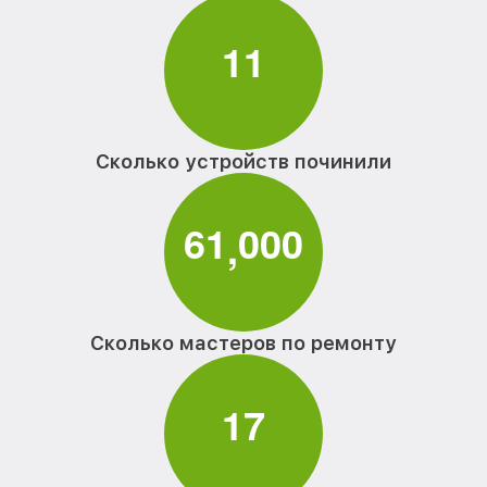
1
1
Сколько устройств починили
6
1
0
0
0
,
Сколько мастеров по ремонту
1
7