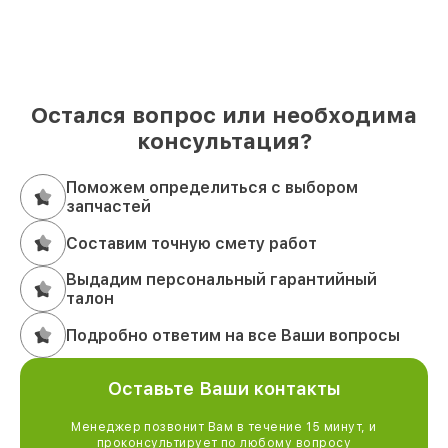
Остался вопрос или необходима
консультация?
Поможем определиться с выбором
запчастей
Составим точную смету работ
Выдадим персональный гарантийный
талон
Подробно ответим на все Ваши вопросы
Оставьте Ваши контакты
Менеджер позвонит Вам в течение 15 минут, и
проконсультирует по любому вопросу