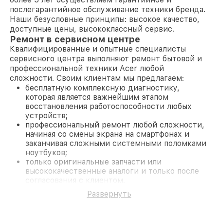
послегарантийное обслуживание техники бренда.
Наши безусловные принципы: высокое качество,
доступные цены, высококлассный сервис.
Ремонт в сервисном центре
Квалифицированные и опытные специалисты
сервисного центра выполняют ремонт бытовой и
профессиональной техники Acer любой
сложности. Своим клиентам мы предлагаем:
бесплатную комплексную диагностику,
которая является важнейшим этапом
восстановления работоспособности любых
устройств;
профессиональный ремонт любой сложности,
начиная со смены экрана на смартфонах и
заканчивая сложными системными поломками
ноутбуков;
только оригинальные запчасти или
высококачественные аналоги и только после
согласования с клиентом.
На все работы и замененные комплектующие
Развернуть
предоставляется длительная гарантия. В случае
поломки по условиям гарантии, мы бесплатно