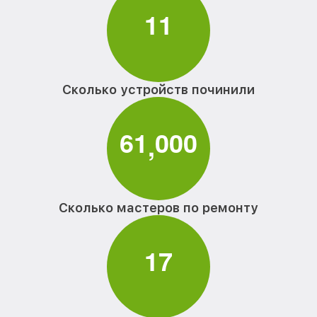
1
1
Сколько устройств починили
6
1
0
0
0
,
Сколько мастеров по ремонту
1
7