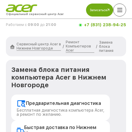
Записаться
Официальный сервисный центр Acer
+7 (831) 238-94-25
Работаем с
09:00
до
21:00
Ремонт
Замена
Сервисный центр Acer в
Компьютеров
/
/
блока
Нижнем Новгороде
Acer
питания
Замена блока питания
компьютера Acer в Нижнем
Новгороде
Предварительная диагностика
Бесплатная диагностика компьютера Acer,
а ремонт по желанию.
Быстрая доставка по Нижнем