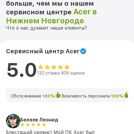
больше, чем мы о нашем
Acer в
сервисном центре
Нижнем Новгороде
Что о нас думают наши клиенты?
Сервисный центр Acer
5.0
132 отзыва 409 оценок
Обслуживание
100%
Вежливость персонала
100%
К
Беляев Леонид
Блестящий сервис! Мой ПК Acer был