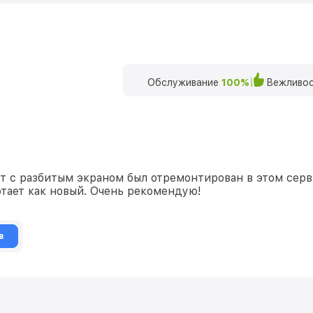
Обслуживание
100%
Вежливос
 с разбитым экраном был отремонтирован в этом серви
отает как новый. Очень рекомендую!
в