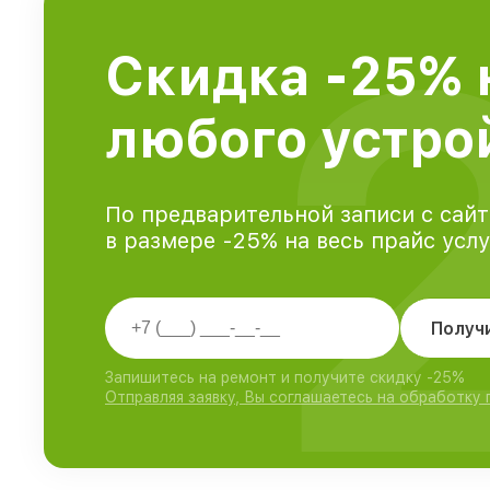
Скидка -25% 
любого устро
По предварительной записи с сайт
в размере -25% на весь прайс усл
Получ
Запишитесь на ремонт и получите скидку -25%
Отправляя заявку, Вы соглашаетесь на обработку