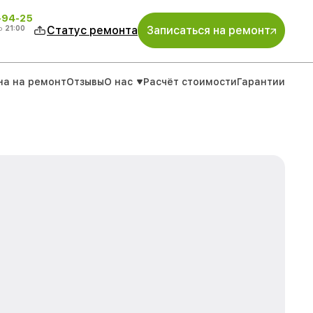
-94-25
о
21:00
Статус ремонта
Записаться на ремонт
на на ремонт
Отзывы
О нас
Расчёт стоимости
Гарантии