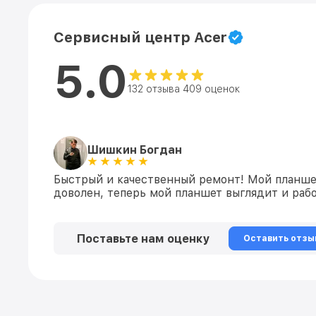
Сервисный центр Acer
5.0
132 отзыва 409 оценок
Шишкин Богдан
Быстрый и качественный ремонт! Мой планшет
доволен, теперь мой планшет выглядит и раб
Поставьте нам оценку
Оставить отзы