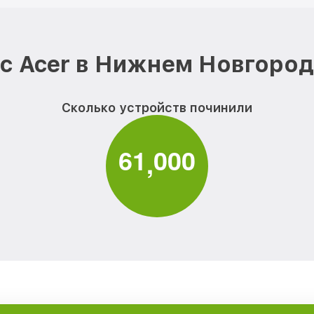
с Acer в Нижнем Новгород
Сколько устройств починили
6
1
0
0
0
,