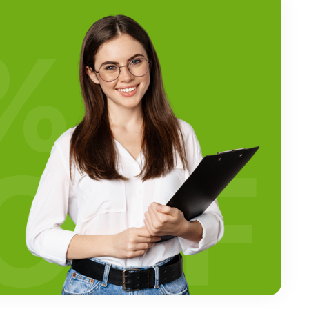
%
OFF