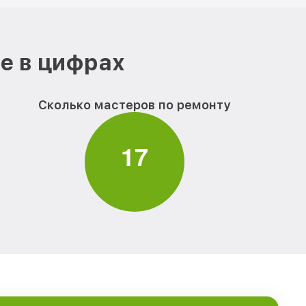
е в цифрах
Сколько мастеров по ремонту
1
7