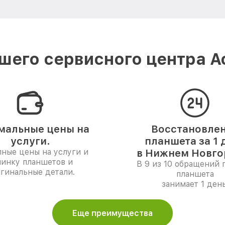
шего сервисного центра A
мальные цены на
Восстановле
услуги.
планшета за 1 
ные цены на услуги и
в Нижнем Новго
чинку планшетов и
В 9 из 10 обращений 
гинальные детали.
планшета
занимает 1 день
Еще преимущества