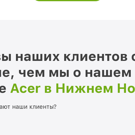
ы наших клиентов 
е, чем мы о нашем
ре
Acer в Нижнем Н
мают наши клиенты?