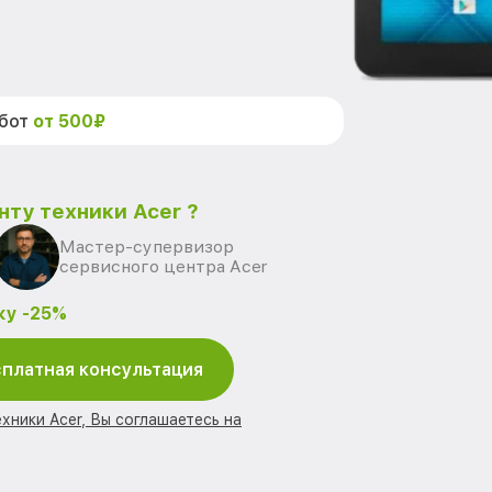
абот
от 500₽
нту техники Acer ?
Мастер-супервизор
сервисного центра Acer
ку -25%
платная консультация
хники Acer, Вы соглашаетесь на