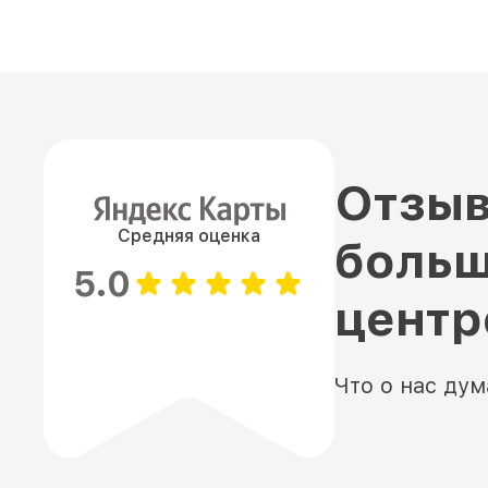
Отзыв
Средняя оценка
больш
5.0
цент
Что о нас ду