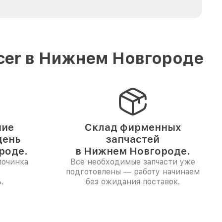
cer в Нижнем Новгороде
ние
Склад фирменных
день
запчастей
роде.
в Нижнем Новгороде.
починка
Все необходимые запчасти уже
подготовлены — работу начинаем
.
без ожидания поставок.