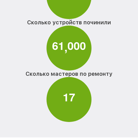
Сколько устройств починили
6
1
0
0
0
,
Сколько мастеров по ремонту
1
7