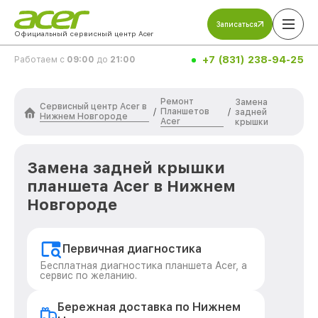
Записаться
Официальный сервисный центр Acer
+7 (831) 238-94-25
Работаем с
09:00
до
21:00
Ремонт
Замена
Сервисный центр Acer в
Планшетов
/
/
задней
Нижнем Новгороде
Acer
крышки
Замена задней крышки
планшета Acer в Нижнем
Новгороде
Первичная диагностика
Бесплатная диагностика планшета Acer, а
сервис по желанию.
Бережная доставка по Нижнем