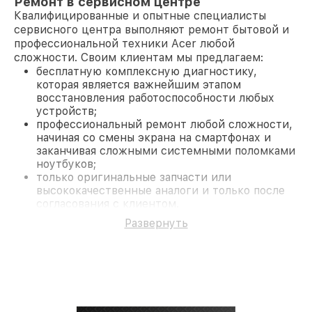
Ремонт в сервисном центре
Квалифицированные и опытные специалисты
сервисного центра выполняют ремонт бытовой и
профессиональной техники Acer любой
сложности. Своим клиентам мы предлагаем:
бесплатную комплексную диагностику,
которая является важнейшим этапом
восстановления работоспособности любых
устройств;
профессиональный ремонт любой сложности,
начиная со смены экрана на смартфонах и
заканчивая сложными системными поломками
ноутбуков;
только оригинальные запчасти или
высококачественные аналоги и только после
согласования с клиентом.
На все работы и замененные комплектующие
Развернуть
предоставляется длительная гарантия. В случае
поломки по условиям гарантии, мы бесплатно
исправим ситуацию.
Наши преимущества
Преимуществами нашего сервисного центра Acer
в Нижнем Новгороде являются: