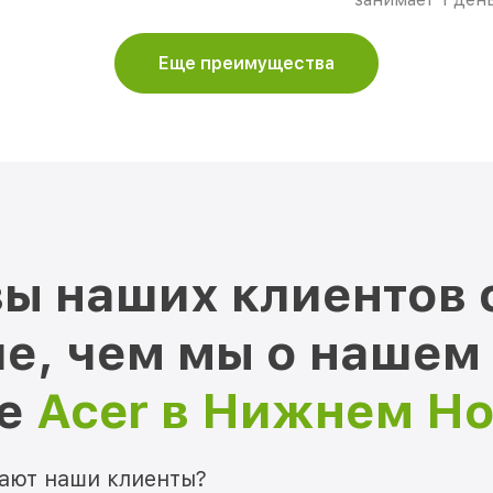
Еще преимущества
ы наших клиентов 
е, чем мы о нашем
ре
Acer в Нижнем Н
мают наши клиенты?