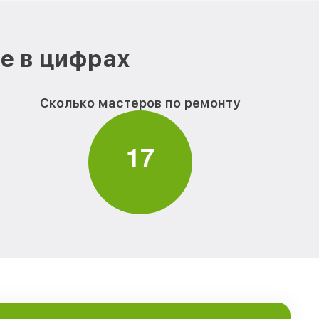
е в цифрах
Сколько мастеров по ремонту
1
7