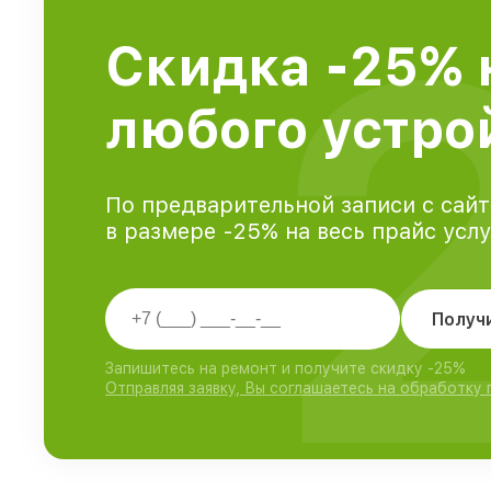
Скидка -25% 
любого устро
По предварительной записи с сайт
в размере -25% на весь прайс усл
Получ
Запишитесь на ремонт и получите скидку -25%
Отправляя заявку, Вы соглашаетесь на обработку