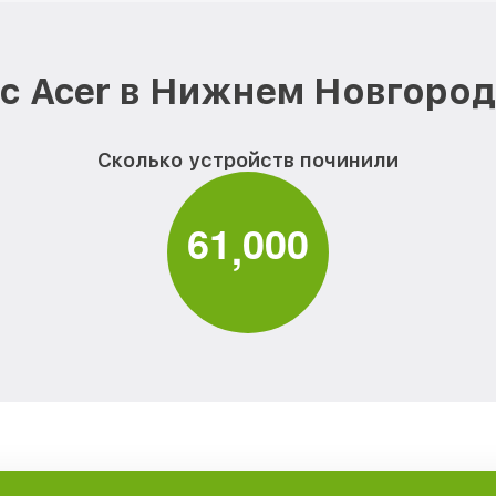
с Acer в Нижнем Новгород
Сколько устройств починили
6
1
0
0
0
,