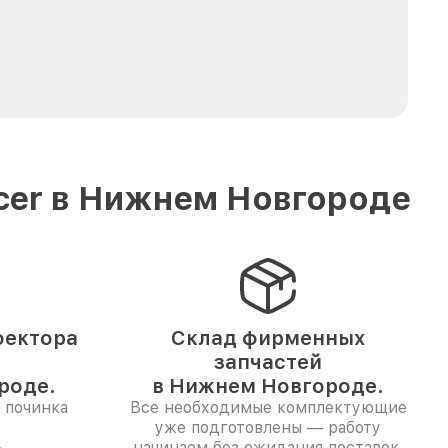
cer в Нижнем Новгороде
оектора
Склад фирменных
запчастей
роде.
в Нижнем Новгороде.
 починка
Все необходимые комплектующие
уже подготовлены — работу
.
начинаем без ожидания поставок.