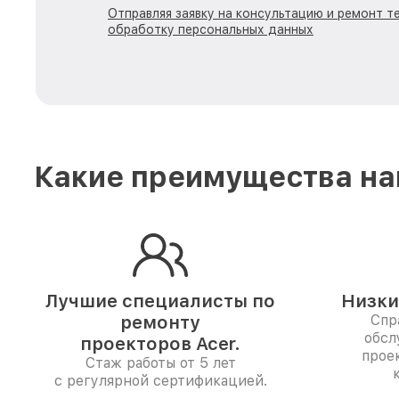
Отправляя заявку на консультацию и ремонт те
обработку персональных данных
Какие преимущества на
Лучшие специалисты по
Низки
ремонту
Спр
обсл
проекторов Acer.
прое
Стаж работы от 5 лет
с регулярной сертификацией.