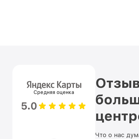
Отзыв
Средняя оценка
больш
5.0
цент
Что о нас ду