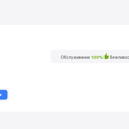
Обслуживание
100%
Вежливос
в