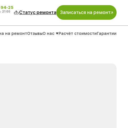
-94-25
о
21:00
Статус ремонта
Записаться на ремонт
на на ремонт
Отзывы
О нас
Расчёт стоимости
Гарантии