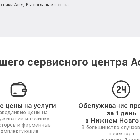
хники Acer, Вы соглашаетесь на
шего сервисного центра A
е цены на услуги.
Обслуживание пр
аведливые цены на
за 1 день
уживание и починку
в Нижнем Новго
кторов и фирменные
В большинстве случаев
комплектующие.
проектора
занимает 1 день