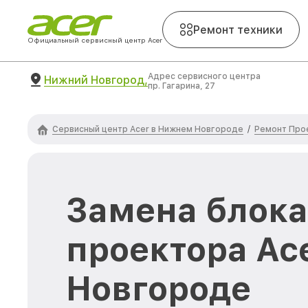
Ремонт техники
Официальный сервисный центр Acer
Адрес сервисного центра
Нижний Новгород,
пр. Гагарина, 27
Сервисный центр Acer в Нижнем Новгороде
Ремонт Про
/
Замена блока
проектора Ac
Новгороде