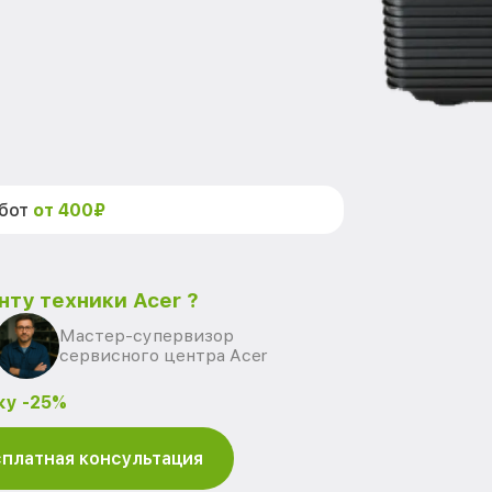
абот
от 400₽
нту техники Acer ?
Мастер-супервизор
сервисного центра Acer
ку -25%
платная консультация