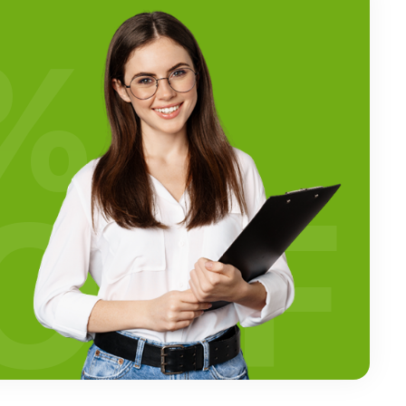
%
OFF