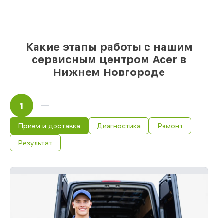
85%
починок Acer выполняются в
течение пары часов, если мастер
начинает работу сразу
Какие этапы работы с нашим
сервисным центром Acer в
Нижнем Новгороде
1
Прием и доставка
Диагностика
Ремонт
Результат