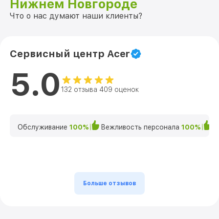
Нижнем Новгороде
Что о нас думают наши клиенты?
Сервисный центр Acer
5.0
132 отзыва 409 оценок
Обслуживание
100%
Вежливость персонала
100%
К
Больше отзывов