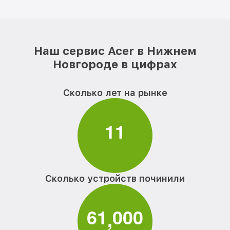
Наш сервис Acer в Нижнем
Новгороде в цифрах
Сколько лет на рынке
1
1
Сколько устройств починили
6
1
0
0
0
,