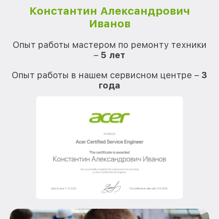
Константин Александрович
Иванов
О
Опыт работы мастером по ремонту техники
–
5 лет
О
Опыт работы в нашем сервисном центре –
3
года