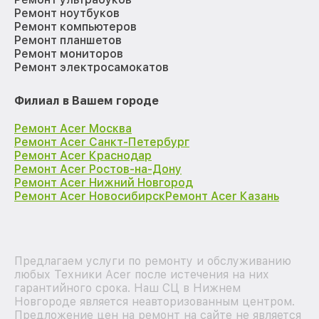
Ремонт ноутбуков
Ремонт компьютеров
Ремонт планшетов
Ремонт мониторов
Ремонт электросамокатов
Филиал в Вашем городе
Ремонт Acer Москва
Ремонт Acer Санкт-Петербург
Ремонт Acer Краснодар
Ремонт Acer Ростов-на-Дону
Ремонт Acer Нижний Новгород
Ремонт Acer Новосибирск
Ремонт Acer Казань
Предлагаем услуги по ремонту и обслуживанию
любых Техники Acer после истечения на них
гарантийного срока. Наш СЦ в Нижнем
Новгороде является неавторизованным центром.
Предложение цен на ремонт на сайте не является