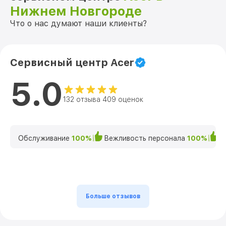
Нижнем Новгороде
Что о нас думают наши клиенты?
Сервисный центр Acer
5.0
132 отзыва 409 оценок
Обслуживание
100%
Вежливость персонала
100%
К
Больше отзывов