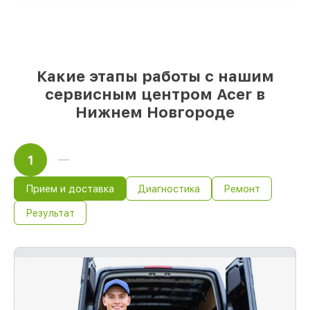
85%
починок Acer сделаем за 1–2 часа,
при немедленном старте работ
Какие этапы работы с нашим
сервисным центром Acer в
Нижнем Новгороде
1
Прием и доставка
Диагностика
Ремонт
Результат