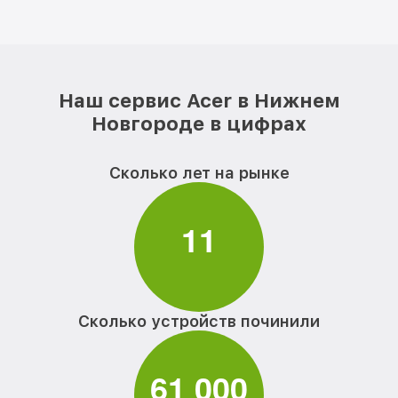
Наш сервис Acer в Нижнем
Новгороде в цифрах
Сколько лет на рынке
1
1
Сколько устройств починили
6
1
0
0
0
,