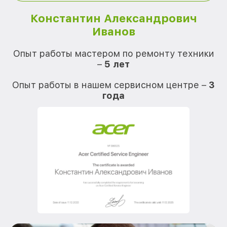
Константин Александрович
Иванов
О
Опыт работы мастером по ремонту техники
–
5 лет
О
Опыт работы в нашем сервисном центре –
3
года