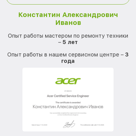
Константин Александрович
Иванов
О
Опыт работы мастером по ремонту техники
–
5 лет
О
Опыт работы в нашем сервисном центре –
3
года