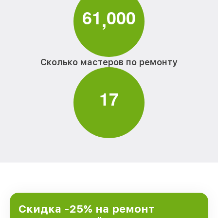
6
1
0
0
0
,
Сколько мастеров по ремонту
1
7
Скидка -25% на ремонт