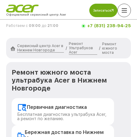
Записаться
Официальный сервисный центр Acer
+7 (831) 238-94-25
Работаем с
09:00
до
21:00
Ремонт
Ремонт
Сервисный центр Acer в
Ультрабуков
/
/
южного
Нижнем Новгороде
Acer
моста
Ремонт южного моста
ультрабука Acer в Нижнем
Новгороде
Первичная диагностика
Бесплатная диагностика ультрабука Acer,
а ремонт по желанию.
Бережная доставка по Нижнем