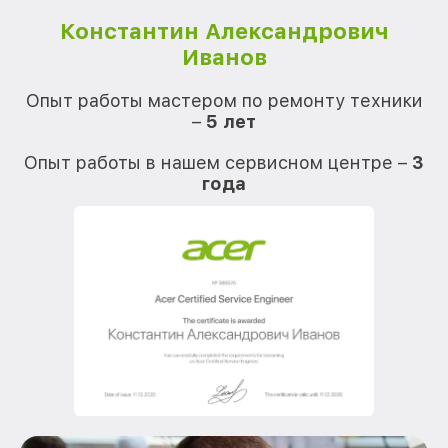
Константин Александрович
Иванов
О
Опыт работы мастером по ремонту техники
–
5 лет
О
Опыт работы в нашем сервисном центре –
3
года