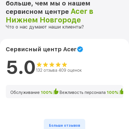
больше, чем мы о нашем
Acer в
сервисном центре
Нижнем Новгороде
Что о нас думают наши клиенты?
Сервисный центр Acer
5.0
132 отзыва 409 оценок
Обслуживание
100%
Вежливость персонала
100%
К
Больше отзывов