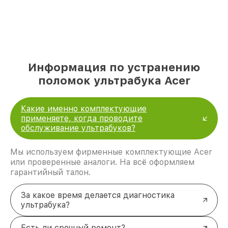
Информация по устранению
поломок ультрабука Acer
Какие именно комплектующие
применяете, когда проводите
обслуживание ультрабуков?
Мы используем фирменные комплектующие Acer
или проверенные аналоги. На всё оформляем
гарантийный талон.
За какое время делается диагностика
ультрабука?
Есть ли срочный ремонт?