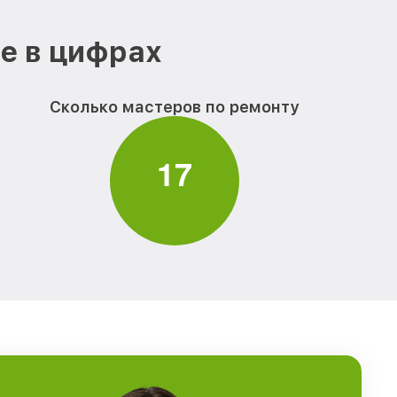
е в цифрах
Сколько мастеров по ремонту
1
7