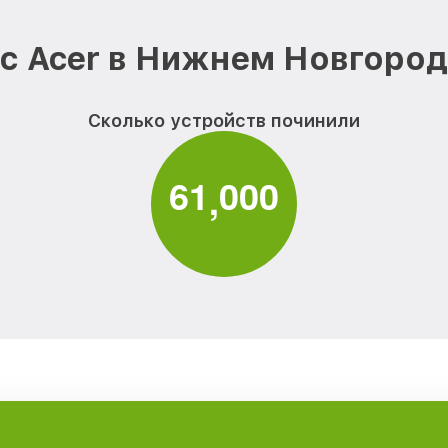
с Acer в Нижнем Новгород
Сколько устройств починили
6
1
0
0
0
,