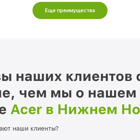
Еще преимущества
ы наших клиентов 
е, чем мы о нашем
ре
Acer в Нижнем Н
мают наши клиенты?