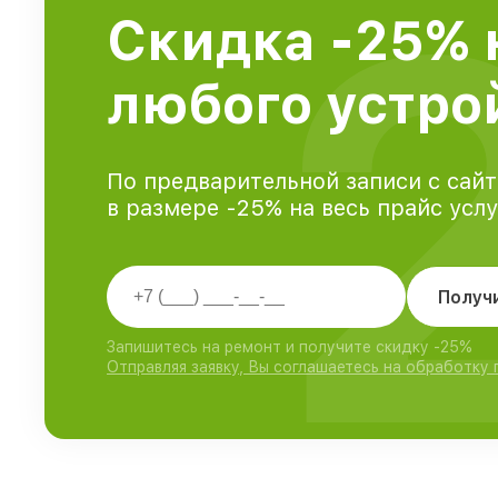
Скидка -25% 
любого устро
По предварительной записи с сайт
в размере -25% на весь прайс усл
Получ
Запишитесь на ремонт и получите скидку -25%
Отправляя заявку, Вы соглашаетесь на обработку