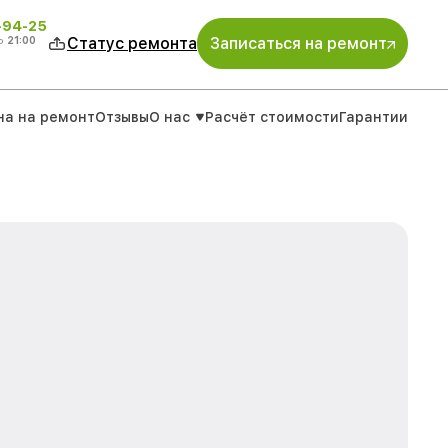
-94-25
о
21:00
Статус ремонта
Записаться на ремонт
на на ремонт
Отзывы
О нас
Расчёт стоимости
Гарантии