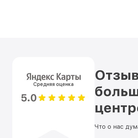
Отзыв
Средняя оценка
больш
5.0
цент
Что о нас ду