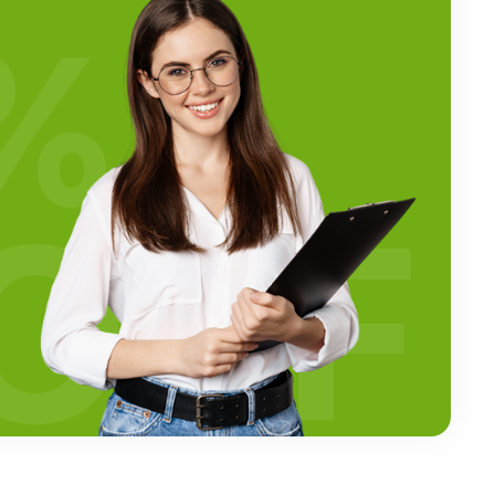
%
OFF