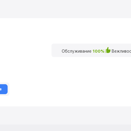
Обслуживание
100%
Вежливос
в