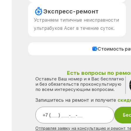
Экспресс-ремонт
Устраняем типичные неисправности
ультрабуков Acer в течение суток.
Стоимость р
Есть вопросы по ремо
Оставьте Ваш номер и я Вас бесплатно
и без обязательств проконсультирую
по всем интересующим вопросам.
Запишитесь на ремонт и получите
скид
Бес
Отправляя заявку на консультацию и ремонт те