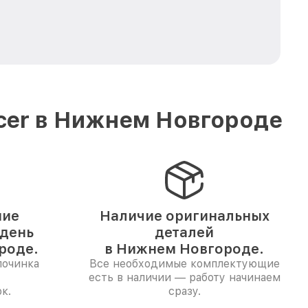
cer в Нижнем Новгороде
ние
Наличие оригинальных
 день
деталей
роде.
в Нижнем Новгороде.
починка
Все необходимые комплектующие
есть в наличии — работу начинаем
к.
сразу.