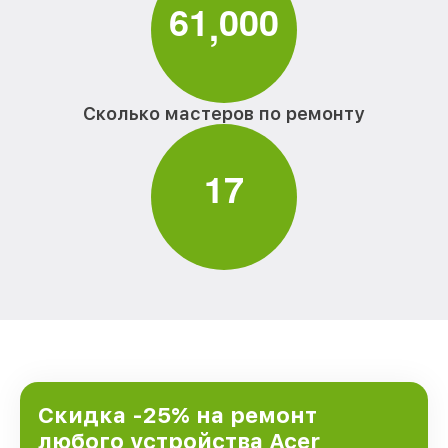
6
1
0
0
0
,
Сколько мастеров по ремонту
1
7
Скидка -25% на ремонт
любого устройства Acer