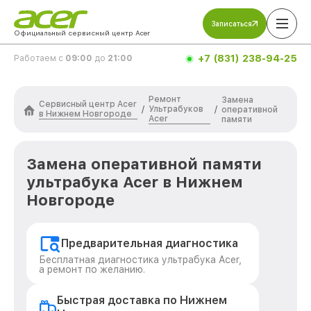
Записаться
Официальный сервисный центр Acer
+7 (831) 238-94-25
Работаем с
09:00
до
21:00
Ремонт
Замена
Сервисный центр Acer
Ультрабуков
/
/
оперативной
в Нижнем Новгороде
Acer
памяти
Замена оперативной памяти
ультрабука Acer в Нижнем
Новгороде
Предварительная диагностика
Бесплатная диагностика ультрабука Acer,
а ремонт по желанию.
Быстрая доставка по Нижнем