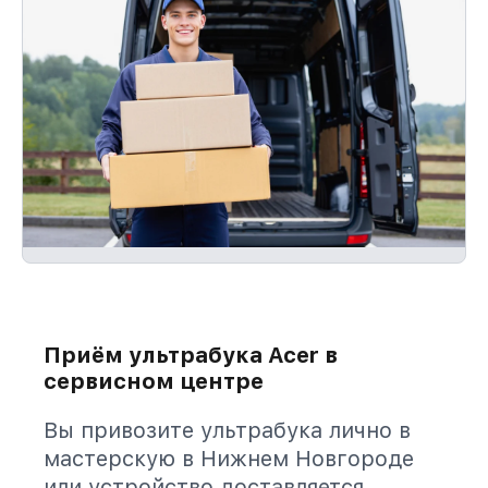
Приём ультрабука Acer в
сервисном центре
Вы привозите ультрабука лично в
мастерскую в Нижнем Новгороде
или устройство доставляется