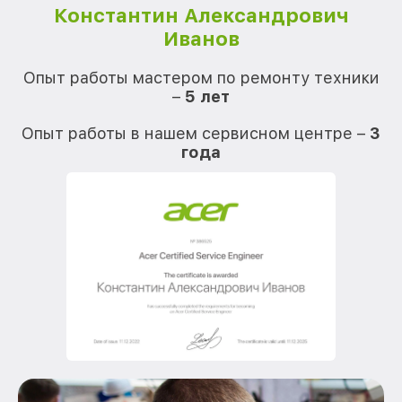
Константин Александрович
Иванов
О
Опыт работы мастером по ремонту техники
–
5 лет
О
Опыт работы в нашем сервисном центре –
3
года