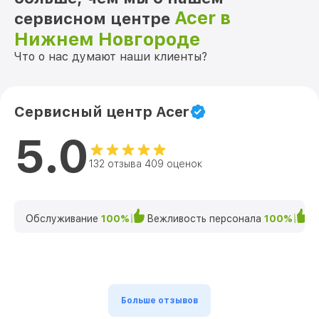
Acer в
сервисном центре
Нижнем Новгороде
Что о нас думают наши клиенты?
Сервисный центр Acer
5.0
132 отзыва 409 оценок
Обслуживание
100%
Вежливость персонала
100%
К
Больше отзывов