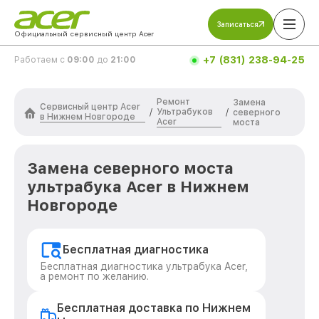
Записаться
Официальный сервисный центр Acer
+7 (831) 238-94-25
Работаем с
09:00
до
21:00
Ремонт
Замена
Сервисный центр Acer
Ультрабуков
/
/
северного
в Нижнем Новгороде
Acer
моста
Замена северного моста
ультрабука Acer в Нижнем
Новгороде
Бесплатная диагностика
Бесплатная диагностика ультрабука Acer,
а ремонт по желанию.
Бесплатная доставка по Нижнем