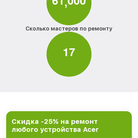
6
1
0
0
0
,
Сколько мастеров по ремонту
1
7
Скидка -25% на ремонт
любого устройства Acer