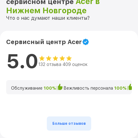
Acer в
сервисном центре
Нижнем Новгороде
Что о нас думают наши клиенты?
Сервисный центр Acer
5.0
132 отзыва 409 оценок
Обслуживание
100%
Вежливость персонала
100%
К
Больше отзывов