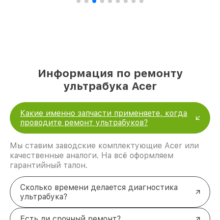
Информация по ремонту
ультрабука Acer
Какие именно запчасти применяете, когда
проводите ремонт ультрабуков?
Мы ставим заводские комплектующие Acer или
качественные аналоги. На всё оформляем
гарантийный талон.
Сколько времени делается диагностика
ультрабука?
Есть ли срочный ремонт?