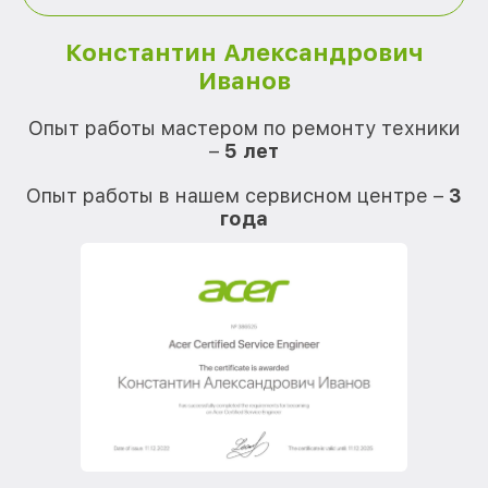
Константин Александрович
Иванов
О
Опыт работы мастером по ремонту техники
–
5 лет
О
Опыт работы в нашем сервисном центре –
3
года